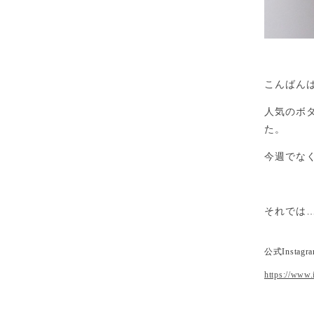
こんばんは
人気のボ
た。
今週でな
それでは…
公式Insta
https://www.