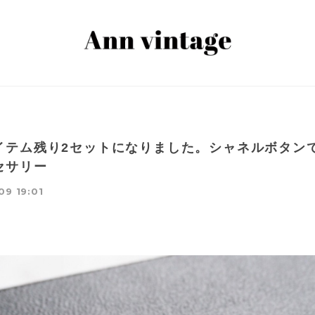
イテム残り2セットになりました。シャネルボタン
セサリー
09 19:01