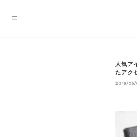
人気ア
たアク
2019/05/