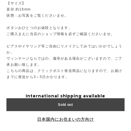
【サイズ】
直径 約18mm
状態：お写真をご覧くださいませ。
ボタンおひとつのお値段となります。
ご購入まえに当店のショップ情報を必ずご確認くださいませ。
ピアスやイヤリング等ご自由にリメイクしてみてはいかがでしょう
か。
ヴィンテージならではの、傷等がある場合がございますので、ご了
承お願い致します。
こちらの商品は、クリックポスト発送商品になりますので、お届け
までに発送から3～5日かかります。
International shipping available
Sold out
日本国内にお住まいの方向け