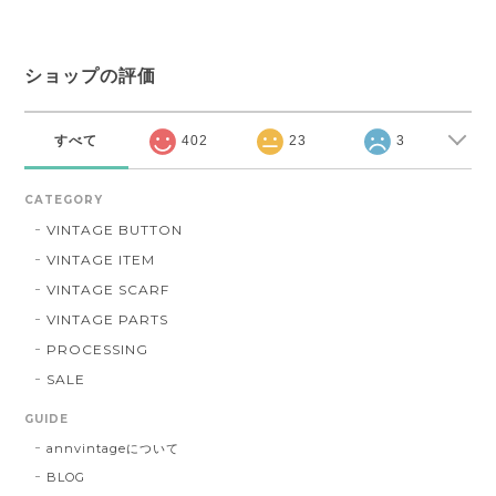
ショップの評価
すべて
402
23
3
CATEGORY
VINTAGE BUTTON
VINTAGE ITEM
VINTAGE SCARF
VINTAGE PARTS
PROCESSING
SALE
GUIDE
annvintageについて
BLOG