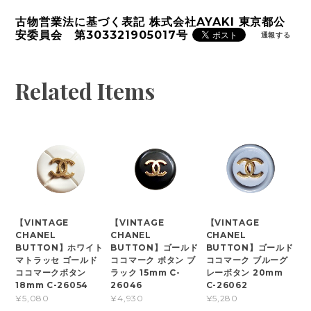
古物営業法に基づく表記 株式会社AYAKI 東京都公
安委員会 第303321905017号
通報する
Related Items
【VINTAGE
【VINTAGE
【VINTAGE
CHANEL
CHANEL
CHANEL
BUTTON】ホワイト
BUTTON】ゴールド
BUTTON】ゴールド
マトラッセ ゴールド
ココマーク ボタン ブ
ココマーク ブルーグ
ココマークボタン
ラック 15mm C-
レーボタン 20mm
18mm C-26054
26046
C-26062
¥5,080
¥4,930
¥5,280