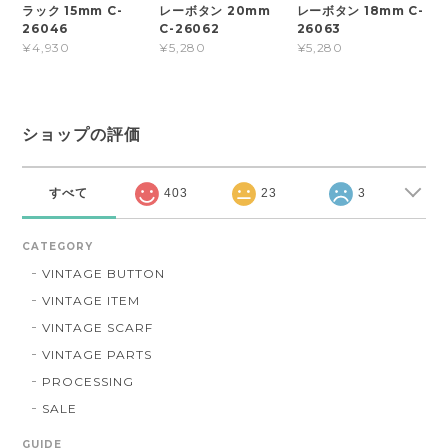
ラック 15mm C-
レーボタン 20mm
レーボタン 18mm C-
26046
C-26062
26063
¥4,930
¥5,280
¥5,280
ショップの評価
すべて
403
23
3
CATEGORY
VINTAGE BUTTON
VINTAGE ITEM
VINTAGE SCARF
VINTAGE PARTS
PROCESSING
SALE
GUIDE