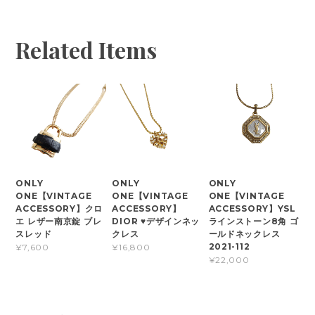
Related Items
ONLY
ONLY
ONLY
ONE【VINTAGE
ONE【VINTAGE
ONE【VINTAGE
ACCESSORY】クロ
ACCESSORY】
ACCESSORY】YSL
エ レザー南京錠 ブレ
DIOR ♥デザインネッ
ラインストーン8角 ゴ
スレッド
クレス
ールドネックレス
2021-112
¥7,600
¥16,800
¥22,000