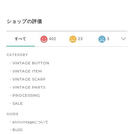
ショップの評価
すべて
402
23
3
CATEGORY
VINTAGE BUTTON
VINTAGE ITEM
VINTAGE SCARF
VINTAGE PARTS
PROCESSING
SALE
GUIDE
annvintageについて
BLOG