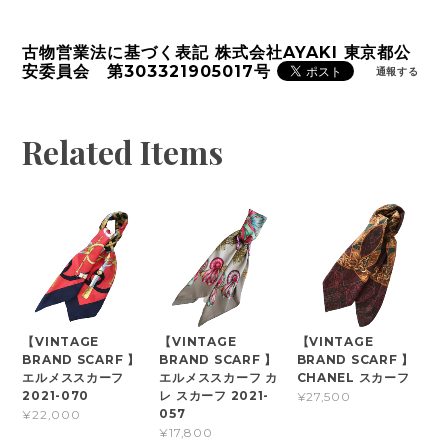
古物営業法に基づく表記 株式会社AYAKI 東京都公
安委員会 第303321905017号
通報する
Related Items
【VINTAGE
【VINTAGE
【VINTAGE
BRAND SCARF 】
BRAND SCARF 】
BRAND SCARF 】
エルメススカーフ
エルメススカーフ カ
CHANEL スカーフ
2021-070
レ スカーフ 2021-
¥27,500
057
¥22,000
¥17,800