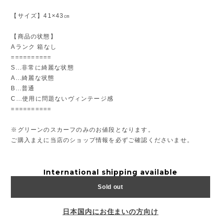
【サイズ】41×43㎝
【商品の状態】
Aランク 箱なし
==========
S...非常に綺麗な状態
A...綺麗な状態
B...普通
C...使用に問題ないヴィンテージ感
==========
※グリーンのスカーフのみのお値段となります。
ご購入まえに当店のショップ情報を必ずご確認くださいませ。
International shipping available
Sold out
日本国内にお住まいの方向け