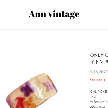
ONLY 
ィトン 
¥15,80
SOLD OUT
ONLY ON
ング
一点物のヴ
2021-013