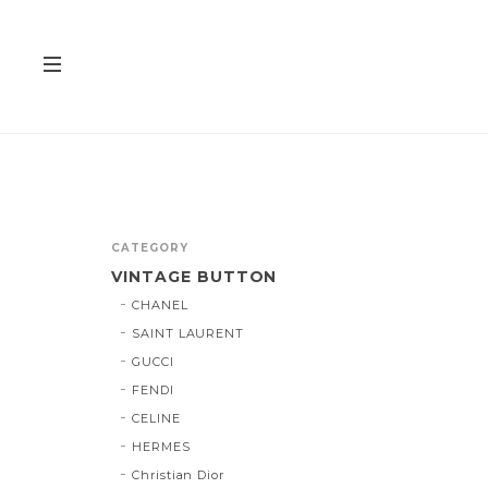
CATEGORY
VINTAGE BUTTON
CHANEL
SAINT LAURENT
GUCCI
FENDI
CELINE
HERMES
Christian Dior