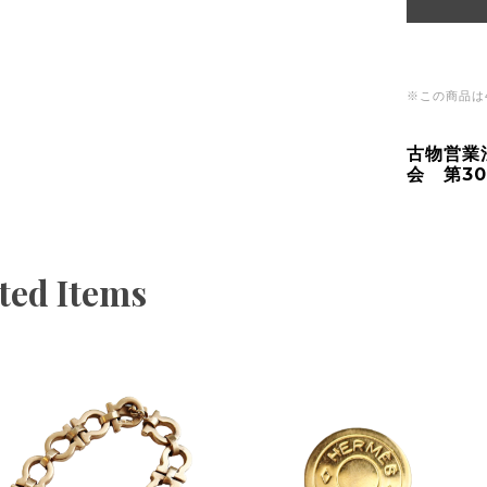
※この商品は
古物営業
会 第30
ted Items