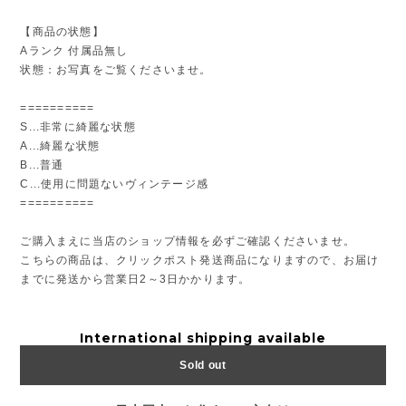
【商品の状態】
Aランク 付属品無し
状態：お写真をご覧くださいませ。
==========
S...非常に綺麗な状態
A...綺麗な状態
B...普通
C...使用に問題ないヴィンテージ感
==========
ご購入まえに当店のショップ情報を必ずご確認くださいませ。
こちらの商品は、クリックポスト発送商品になりますので、お届け
までに発送から営業日2～3日かかります。
International shipping available
Sold out