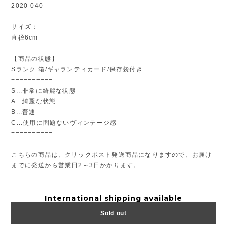
2020-040
サイズ：
直径6cm
【商品の状態】
Sランク 箱/ギャランティカード/保存袋付き
==========
S...非常に綺麗な状態
A...綺麗な状態
B...普通
C...使用に問題ないヴィンテージ感
==========
こちらの商品は、クリックポスト発送商品になりますので、お届け
までに発送から営業日2～3日かかります。
International shipping available
Sold out