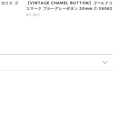
】セリエ ゴ
【VINTAGE CHANEL BUTTON】ゴールドコ
コマーク ブルーグレーボタン 20mm C-26062
¥5,280