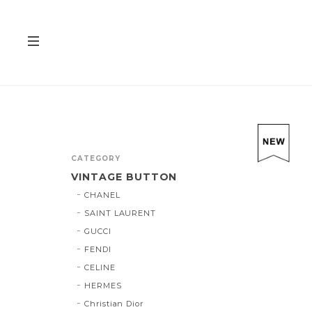
CATEGORY
VINTAGE BUTTON
CHANEL
SAINT LAURENT
GUCCI
FENDI
CELINE
HERMES
Christian Dior