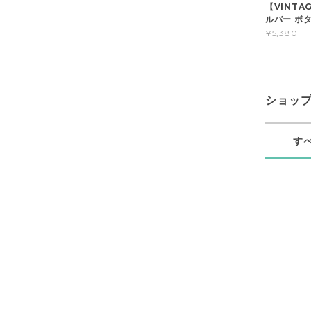
【VINTA
ルバー ボタン
¥5,380
ショッ
す