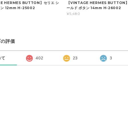
GE HERMES BUTTON】セリエ シ
【VINTAGE HERMES BUTTON
 12mm H-25002
ールド ボタン 14mm H-26002
¥5,480
プの評価
べて
402
23
3