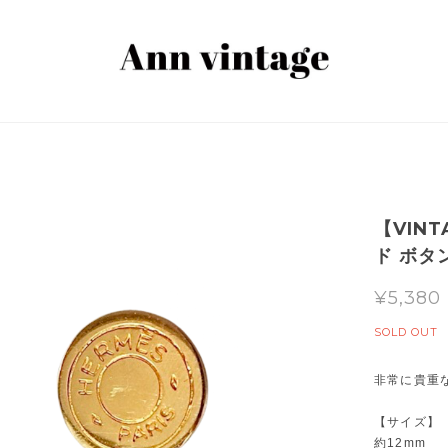
【VINT
ド ボタン
¥5,380
SOLD OUT
非常に貴重
【サイズ】
約12mm