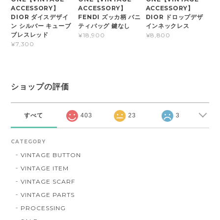
ACCESSORY】
ACCESSORY】
ACCESSORY】
DIOR ダイスデザイ
FENDI ズッカ柄 バニ
DIOR ドロップデザ
ン シルバー キューブ
ティバッグ 鍵なし
インネックレス
ブレスレッド
¥18,900
¥8,800
¥7,300
ショップの評価
すべて
403
23
3
CATEGORY
VINTAGE BUTTON
VINTAGE ITEM
VINTAGE SCARF
VINTAGE PARTS
PROCESSING