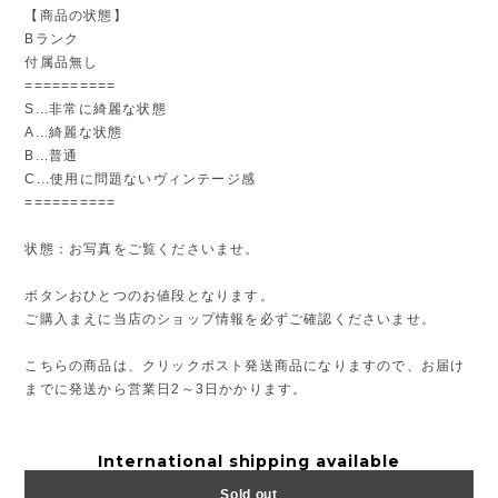
【商品の状態】
Bランク
付属品無し
==========
S...非常に綺麗な状態
A...綺麗な状態
B...普通
C...使用に問題ないヴィンテージ感
==========
状態：お写真をご覧くださいませ。
ボタンおひとつのお値段となります。
ご購入まえに当店のショップ情報を必ずご確認くださいませ。
こちらの商品は、クリックポスト発送商品になりますので、お届け
までに発送から営業日2～3日かかります。
International shipping available
Sold out