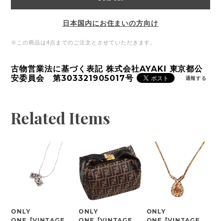
日本国内にお住まいの方向け
※この商品は4点までのご注文とさせていただきます。
古物営業法に基づく表記 株式会社AYAKI 東京都公
安委員会 第303321905017号
通報する
Related Items
ONLY
ONLY
ONLY
ONE【VINTAGE
ONE【VINTAGE
ONE【VINTAGE