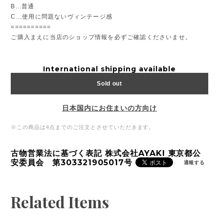
B...普通
C...使用に問題ないヴィンテージ感
==========
ご購入まえに当店のショップ情報を必ずご確認くださいませ。
International shipping available
Sold out
日本国内にお住まいの方向け
※この商品は4点までのご注文とさせていただきます。
古物営業法に基づく表記 株式会社AYAKI 東京都公
安委員会 第303321905017号
通報する
Related Items