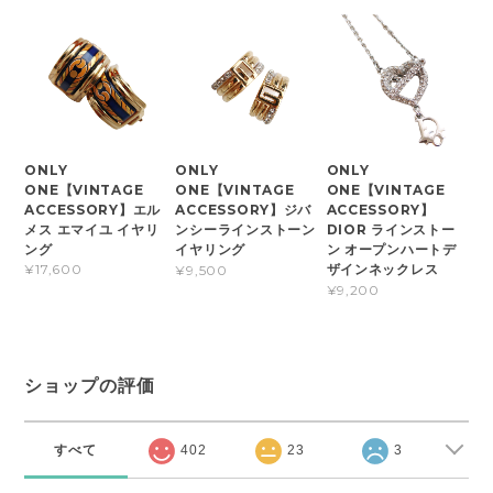
ONLY
ONLY
ONLY
ONE【VINTAGE
ONE【VINTAGE
ONE【VINTAGE
ACCESSORY】エル
ACCESSORY】ジバ
ACCESSORY】
メス エマイユ イヤリ
ンシーラインストーン
DIOR ラインストー
ング
イヤリング
ン オープンハートデ
ザインネックレス
¥17,600
¥9,500
¥9,200
ショップの評価
すべて
402
23
3