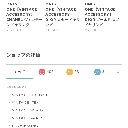
ONLY
ONLY
ONLY
ONE【VINTAGE
ONE【VINTAGE
ONE【VINTAGE
ACCESSORY】
ACCESSORY】
ACCESSORY】
CHANEL ヴィンテー
DIOR スター イヤリ
DIOR ゴールド ロゴ
ジ イヤリング
ング
イヤリング
¥17,500
¥8,300
¥7,500
ショップの評価
すべて
402
23
3
CATEGORY
VINTAGE BUTTON
VINTAGE ITEM
VINTAGE SCARF
VINTAGE PARTS
PROCESSING