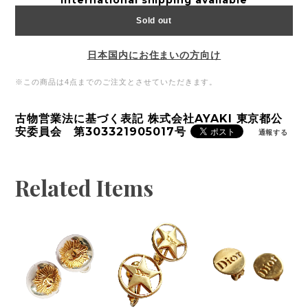
International shipping available
Sold out
日本国内にお住まいの方向け
※この商品は4点までのご注文とさせていただきます。
古物営業法に基づく表記 株式会社AYAKI 東京都公
安委員会 第303321905017号
通報する
Related Items