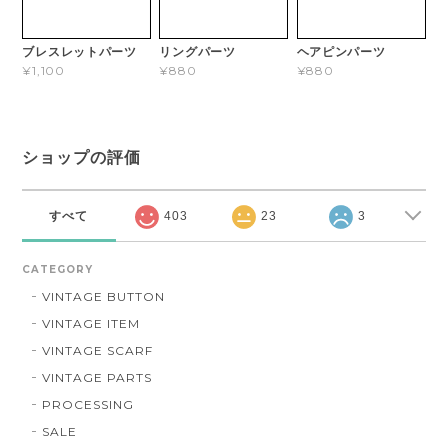
ブレスレットパーツ
リングパーツ
ヘアピンパーツ
¥1,100
¥880
¥880
ショップの評価
すべて
403
23
3
CATEGORY
VINTAGE BUTTON
VINTAGE ITEM
VINTAGE SCARF
VINTAGE PARTS
PROCESSING
SALE