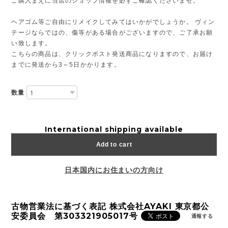
ご購入まえに当店のショップ情報を必ずご確認くださいませ。
ヘアゴム等ご自由にリメイクしてみてはいかがでしょうか。 ヴィン
テージならではの、傷等がある場合がございますので、ご了承お願
い致します。
こちらの商品は、クリックポスト発送商品になりますので、お届け
までに発送から3～5日かかります。
数量
International shipping available
Add to cart
日本国内にお住まいの方向け
古物営業法に基づく表記 株式会社AYAKI 東京都公
安委員会 第303321905017号
通報する